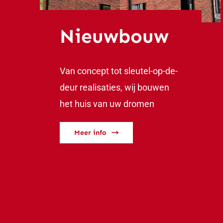
Nieuwbouw
Van concept tot sleutel-op-de-
deur realisaties, wij bouwen
het huis van uw dromen
Meer info