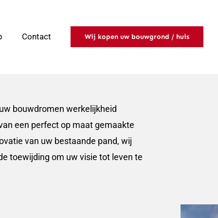
p
Contact
Wij kopen uw bouwgrond / huis
 uw bouwdromen werkelijkheid
 van een perfect op maat gemaakte
novatie van uw bestaande pand, wij
e toewijding om uw visie tot leven te