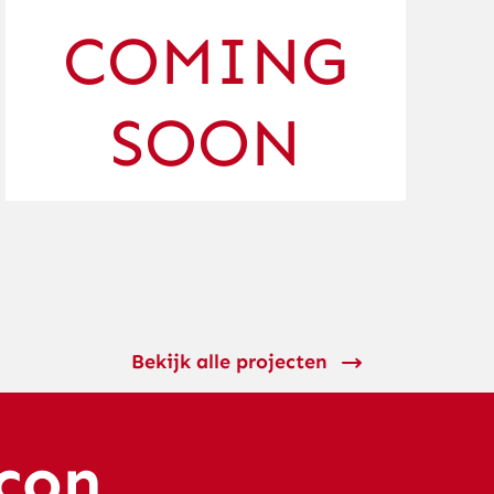
COMING
SOON
Bekijk alle projecten
con