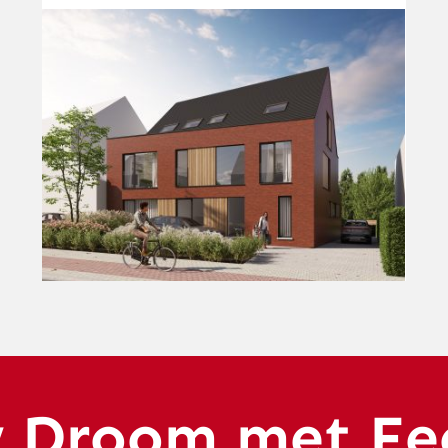
w Droom met Fe