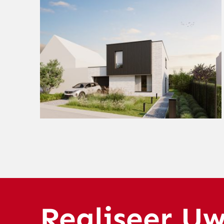
Realiseer U