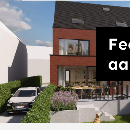
Fe
aa