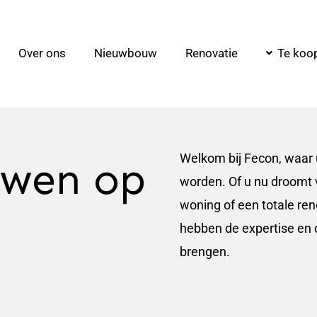
Over ons
Nieuwbouw
Renovatie
Te koo
Welkom bij Fecon, waar
uwen op
worden. Of u nu droomt
woning of een totale re
hebben de expertise en d
brengen.