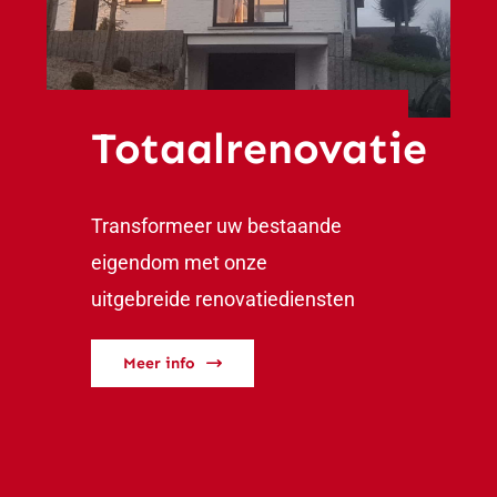
Totaalrenovatie
Transformeer uw bestaande
eigendom met onze
uitgebreide renovatiediensten
Meer info