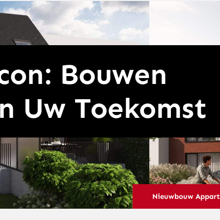
con: Bouwen
n Uw Toekomst
Nieuwbouw Apparte