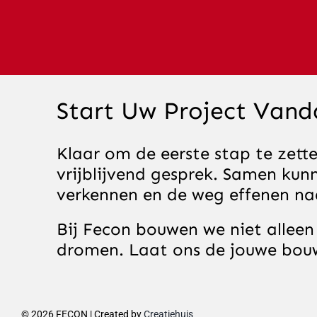
Start Uw Project Van
Klaar om de eerste stap te zett
vrijblijvend gesprek. Samen ku
verkennen en de weg effenen na
Bij Fecon bouwen we niet alle
dromen. Laat ons de jouwe bou
©
2026 FECON | Created by
Creatiehuis