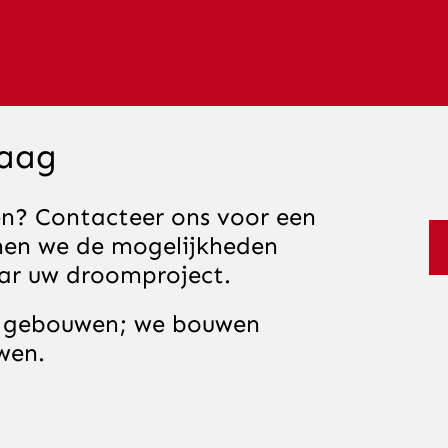
daag
en? Contacteer ons voor een
nnen we de mogelijkheden
ar uw droomproject.
en gebouwen; we bouwen
wen.